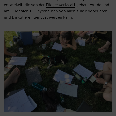
entwickelt, die von der
Fliegerwerkstatt
gebaut wurde und
am Flughafen THF symbolisch von allen zum Kooperieren
und Diskutieren genutzt werden kann.