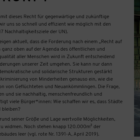
mit dieses Recht für gegenwärtige und zukünftige
r uns so schnell und effizient wie möglich mit den
7 Nachhaltigkeitsziele der UN).
eigen aktuell, dass die Forderung nach einem „Recht auf
ganz oben auf der Agenda des öffentlichen und
squalität aller Menschen wird in Zukunft entscheidend
rderungen unserer Zeit umgehen. Sie kann nur dann
demokratische und solidarische Strukturen gestärkt
kriminierung von Minderheiten genauso ein, wie die
tion von Geflüchteten und Neuankömmlingen. Die Frage,
chen und sie nachhaltig, menschenfreundlich und
gt viele Bürger*innen: Wie schaffen wir es, dass Städte
 bleiben?
rund seiner Größe und Lage wertvolle Möglichkeiten,
 zu widmen. Noch stehen knapp 120.000m² der
udes leer (vgl. rote Nr. 1391-A, April 2019).