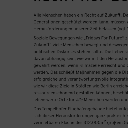
Alle Menschen haben ein Recht auf Zukunft. Da
Generationen geschützt werden kann, müssen wi
Herausforderungen unserer Zeit befassen (vgl. 1
Soziale Bewegungen wie „Fridays For Future“ z
Zukunft“ viele Menschen bewegt und deswegen 
politischen Diskurses stehen sollte. Die Leben
davon abhängig sein, wie wir mit den Herausfo
gewahrt werden, wenn Klimaziele erreicht und 
werden. Das schließt Maßnahmen gegen die Dis
erfolgreiche und verantwortungsvolle Integra
wie wir diese Ziele in Städten wie Berlin errei
ressourcenschonend gestalten können, beschäfti
lebenswerte Orte für
alle
Menschen werden und
Das Tempelhofer Flughafengebäude bietet aufg
sich dieser Herausforderungen ganz praktisch
vermietbaren Fläche des 312.000m² großem Gebä