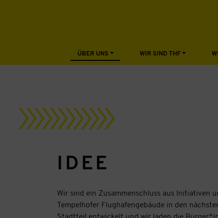
ÜBER UNS
WIR SIND THF
W
IDEE
Wir sind ein Zusammenschluss aus Initiativen u
Tempelhofer Flughafengebäude in den nächsten
Stadtteil entwickelt und wir laden die Bürger*