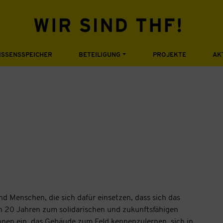
ISSENSSPEICHER
BETEILIGUNG
PROJEKTE
AK
nd Menschen, die sich dafür einsetzen, dass sich das
 20 Jahren zum solidarischen und zukunftsfähigen
innen ein, das Gebäude zum Feld kennenzulernen, sich in