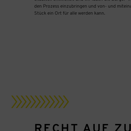
den Prozess einzubringen und von- und miteinan
Stück ein Ort für alle werden kann.
RECHT AUF Z