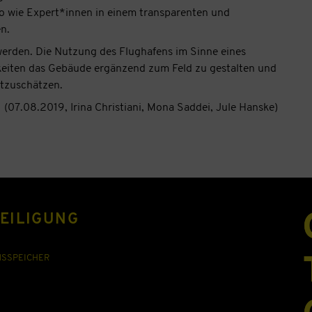
o wie Expert*innen in einem transparenten und
n.
den. Die Nutzung des Flughafens im Sinne eines
chkeiten das Gebäude ergänzend zum Feld zu gestalten und
rtzuschätzen.
(07.08.2019, Irina Christiani, Mona Saddei, Jule Hanske)
EILIGUNG
NSSPEICHER