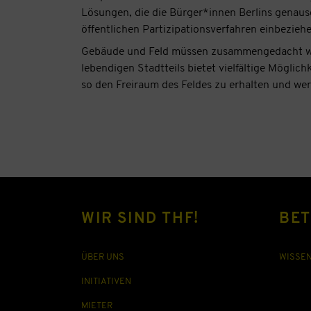
Lösungen, die die Bürger*innen Berlins genaus
öffentlichen Partizipationsverfahren einbeziehe
Gebäude und Feld müssen zusammengedacht wer
lebendigen Stadtteils bietet vielfältige Mögli
so den Freiraum des Feldes zu erhalten und we
WIR SIND THF!
BET
ÜBER UNS
WISSE
INITIATIVEN
MIETER